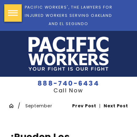
PACIFIC WORKERS', THE LAWYERS FOR
INJURED WORKERS SERVING OAKLAND
AND EL SEGUNDO
888-740-6434
Call Now
September
Prev Post
|
Next Post
¿Pueden Los