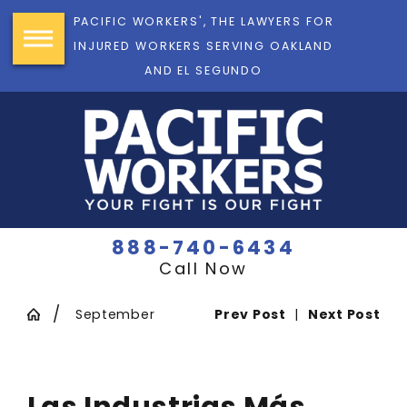
PACIFIC WORKERS', THE LAWYERS FOR
INJURED WORKERS SERVING OAKLAND
AND EL SEGUNDO
888-740-6434
Call Now
September
Prev Post
|
Next Post
Las Industrias Más