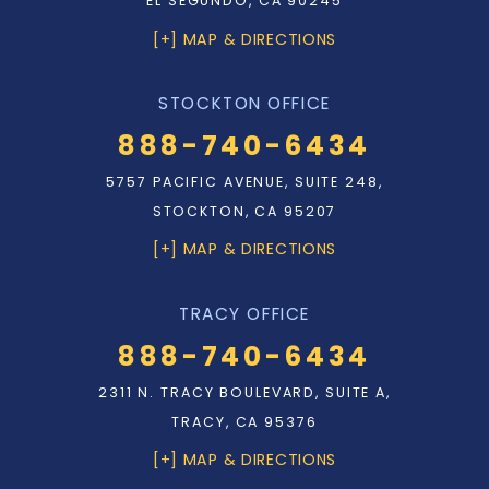
EL SEGUNDO, CA 90245
[+] MAP & DIRECTIONS
STOCKTON OFFICE
888-740-6434
5757 PACIFIC AVENUE, SUITE 248,
STOCKTON, CA 95207
[+] MAP & DIRECTIONS
TRACY OFFICE
888-740-6434
2311 N. TRACY BOULEVARD, SUITE A,
TRACY, CA 95376
[+] MAP & DIRECTIONS