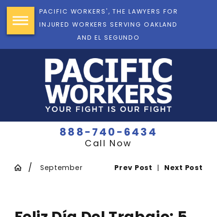
PACIFIC WORKERS', THE LAWYERS FOR
INJURED WORKERS SERVING OAKLAND
AND EL SEGUNDO
888-740-6434
Call Now
September
Prev Post
|
Next Post
Feliz Día Del Trabajo: 5