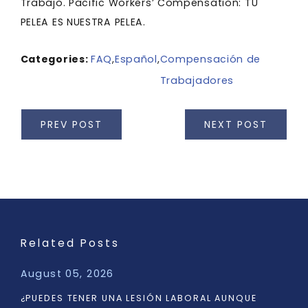
Trabajo. Pacific Workers’ Compensation: TU
PELEA ES NUESTRA PELEA.
Categories:
FAQ
,
Español
,
Compensación de
Trabajadores
PREV POST
NEXT POST
Related Posts
August 05, 2026
¿PUEDES TENER UNA LESIÓN LABORAL AUNQUE