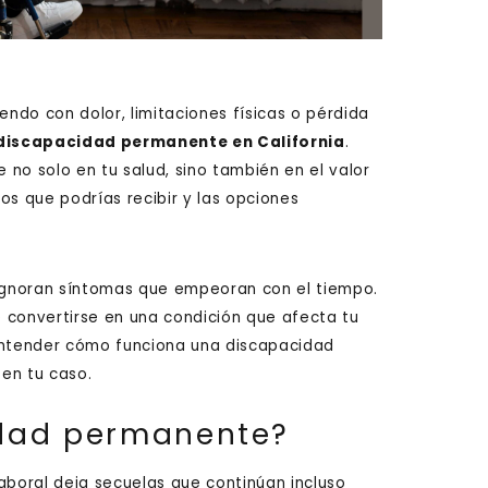
viendo con dolor, limitaciones físicas o pérdida
discapacidad permanente en California
.
no solo en tu salud, sino también en el valor
os que podrías recibir y las opciones
ignoran síntomas que empeoran con el tiempo.
convertirse en una condición que afecta tu
 entender cómo funciona una discapacidad
 en tu caso.
idad permanente?
aboral deja secuelas que continúan incluso