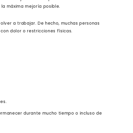
 la máxima mejoría posible.
volver a trabajar. De hecho, muchas personas
on dolor o restricciones físicas.
les.
 permanecer durante mucho tiempo o incluso de