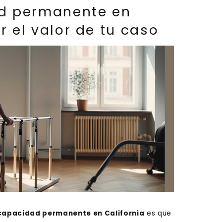
d permanente en
r el valor de tu caso
capacidad permanente en California
es que