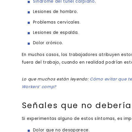
Síndrome del túnel carpiano
.
Lesiones de hombro.
Problemas cervicales.
Lesiones de espalda.
Dolor crónico.
En muchos casos, los trabajadores atribuyen esto
fuera del trabajo, cuando en realidad podrían es
Lo que muchos están leyendo:
Cómo evitar que t
Workers’ comp?
Señales que no debería
Si experimentas alguno de estos síntomas, es imp
Dolor que no desaparece.