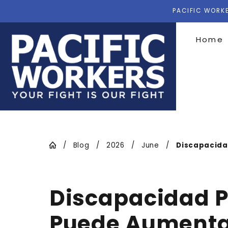
PACIFIC WORKE
Home
Blog
2026
June
Discapacidad
Discapacidad P
Puede Aumentar