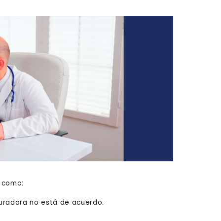
, como:
uradora no está de acuerdo.