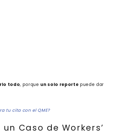
rlo todo
, porque
un solo reporte
puede dar
a tu cita con el QME?
 un Caso de Workers’