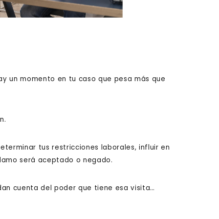
a, hay un momento en tu caso que pesa más que
n.
eterminar tus restricciones laborales, influir en
reclamo será aceptado o negado.
dan cuenta del poder que tiene esa visita…