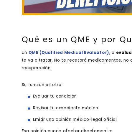
Qué es un QME y por Qu
Un
QME (Qualified Medical Evaluator)
, o
evalua
te va a tratar. No te recetará medicamentos, no 
recuperación.
Su función es otra:
Evaluar tu condición
Revisar tu expediente médico
Emitir una opinión médico-legal oficial
Esa opinión puede afectar directamente: