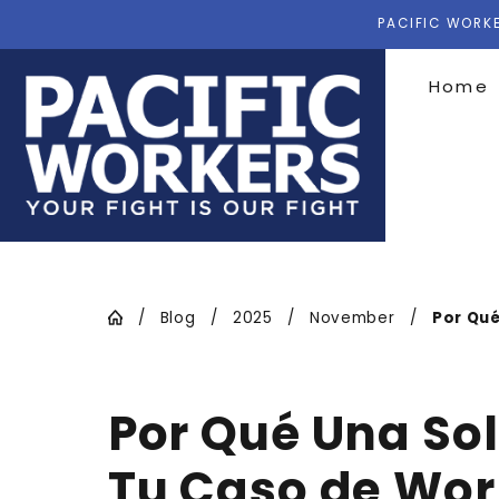
PACIFIC WORKE
Home
Blog
2025
November
Por Qué
Por Qué Una So
Tu Caso de Wo