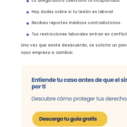
La aseguradora cuestiona tu incapacidad.
Hay dudas sobre si tu lesión es laboral.
Recibes reportes médicos contradictorios.
Tus restricciones laborales entran en conflict
Una vez que existe desacuerdo, se solicita un pa
caso empieza a cambiar.