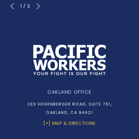
1
/
3
OAKLAND OFFICE
333 HEGENBERGER ROAD, SUITE 751,
OAKLAND, CA 94621
[+] MAP & DIRECTIONS