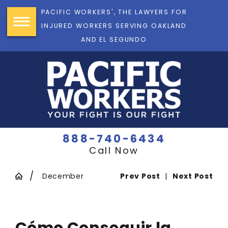
PACIFIC WORKERS', THE LAWYERS FOR
INJURED WORKERS SERVING OAKLAND
AND EL SEGUNDO
888-740-6434
Call Now
December
Prev Post
|
Next Post
Cómo Conseguir la