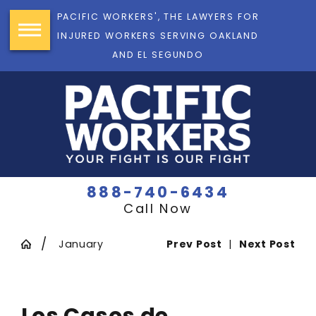
PACIFIC WORKERS', THE LAWYERS FOR
INJURED WORKERS SERVING OAKLAND
AND EL SEGUNDO
888-740-6434
Call Now
January
Prev Post
|
Next Post
Los Casos de