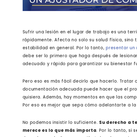
Sufrir una lesión en el lugar de trabajo es una ter
rápidamente. Afecta no solo su salud física, sino
estabilidad en general. Por lo tanto,
presentar un
debe ser lo primero que haga después de lesiona
adecuado y rápido para garantizar su bienestar fut
Pero eso es más fácil decirlo que hacerlo. Tratar
documentación adecuada puede hacer que el proc
quisiera. Además, hay momentos en que las compañ
Por eso es mejor que sepa cómo adelantarte a la 
No podemos insistir lo suficiente.
Su derecho a te
merece es lo que más importa
. Por lo tanto, s