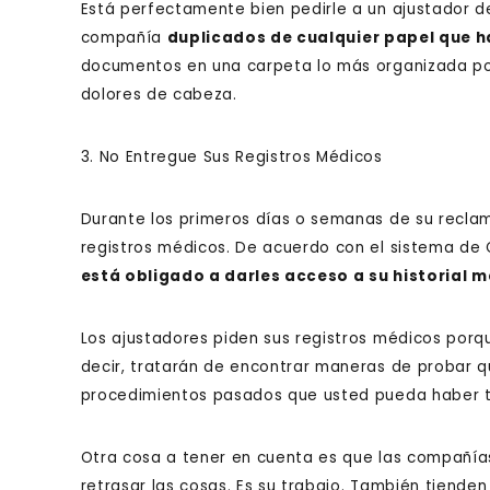
Está perfectamente bien pedirle a un ajustador de
compañía
duplicados de cualquier papel que 
documentos en una carpeta lo más organizada po
dolores de cabeza.
3. No Entregue Sus Registros Médicos
Durante los primeros días o semanas de su reclam
registros médicos. De acuerdo con el sistema d
está obligado a darles acceso a su historial 
Los ajustadores piden sus registros médicos porqu
decir, tratarán de encontrar maneras de probar q
procedimientos pasados que usted pueda haber t
Otra cosa a tener en cuenta es que las compañía
retrasar las cosas. Es su trabajo. También tienden