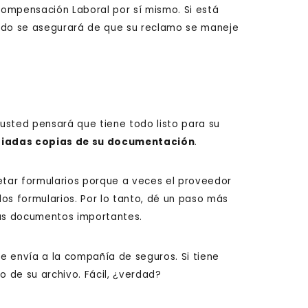
ompensación Laboral por sí mismo. Si está
do se asegurará de que su reclamo se maneje
usted pensará que tiene todo listo para su
siadas copias de su documentación
.
tar formularios porque a veces el proveedor
os formularios. Por lo tanto, dé un paso más
sus documentos importantes.
e envía a la compañía de seguros. Si tiene
o de su archivo. Fácil, ¿verdad?