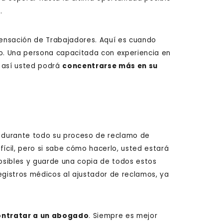
.
ensación de Trabajadores. Aquí es cuando
o. Una persona capacitada con experiencia en
y así usted podrá
concentrarse más en su
r durante todo su proceso de reclamo de
cil, pero si sabe cómo hacerlo, usted estará
osibles y guarde una copia de todos estos
gistros médicos al ajustador de reclamos, ya
ontratar a un abogado
. Siempre es mejor