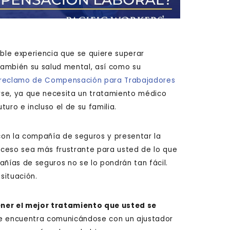
rible experiencia que se quiere superar
 también su salud mental, así como su
 reclamo de Compensación para Trabajadores
rse, ya que necesita un tratamiento médico
uro e incluso el de su familia.
 con la compañía de seguros y presentar la
eso sea más frustrante para usted de lo que
ías de seguros no se lo pondrán tan fácil.
situación.
ner el mejor tratamiento que usted se
i se encuentra comunicándose con un ajustador