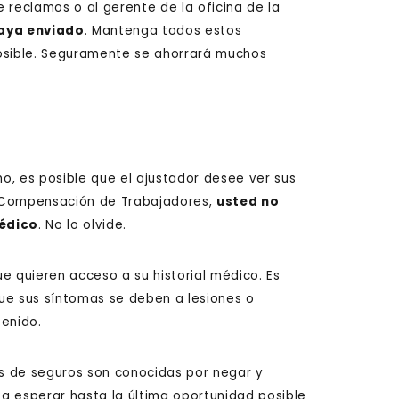
 reclamos o al gerente de la oficina de la
haya enviado
. Mantenga todos estos
sible. Seguramente se ahorrará muchos
o, es posible que el ajustador desee ver sus
e Compensación de Trabajadores,
usted no
médico
. No lo olvide.
e quieren acceso a su historial médico. Es
ue sus síntomas se deben a lesiones o
enido.
s de seguros son conocidas por negar y
 a esperar hasta la última oportunidad posible