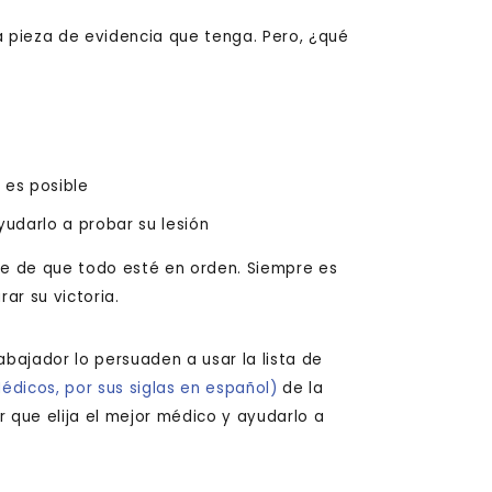
 pieza de evidencia que tenga. Pero, ¿qué
 es posible
udarlo a probar su lesión
e de que todo esté en orden. Siempre es
ar su victoria.
bajador lo persuaden a usar la lista de
dicos, por sus siglas en español)
de la
que elija el mejor médico y ayudarlo a