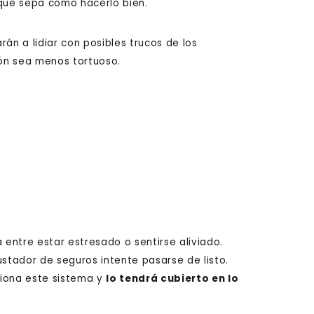
que sepa cómo hacerlo bien.
án a lidiar con posibles trucos de los
ón sea menos tortuoso.
entre estar estresado o sentirse aliviado.
ustador de seguros intente pasarse de listo.
iona este sistema y
lo tendrá cubierto en lo