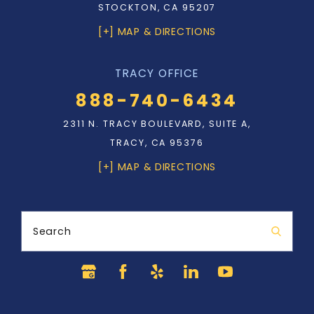
STOCKTON, CA 95207
[+] MAP & DIRECTIONS
TRACY OFFICE
888-740-6434
2311 N. TRACY BOULEVARD, SUITE A,
TRACY, CA 95376
[+] MAP & DIRECTIONS
Search