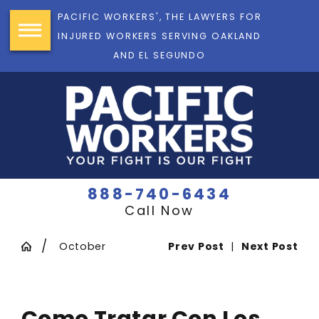
PACIFIC WORKERS', THE LAWYERS FOR
INJURED WORKERS SERVING OAKLAND
AND EL SEGUNDO
888-740-6434
Call Now
October
Prev Post
|
Next Post
Como Tratar Con Los