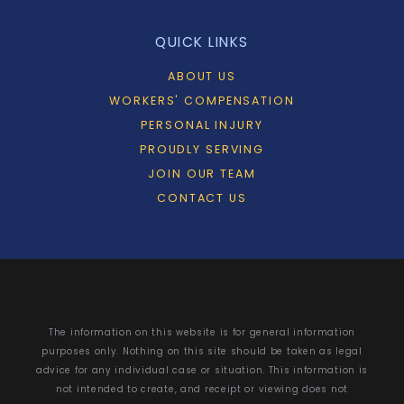
QUICK LINKS
ABOUT US
WORKERS' COMPENSATION
PERSONAL INJURY
PROUDLY SERVING
JOIN OUR TEAM
CONTACT US
The information on this website is for general information
purposes only. Nothing on this site should be taken as legal
advice for any individual case or situation. This information is
not intended to create, and receipt or viewing does not