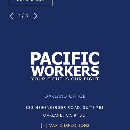
1
/
3
OAKLAND OFFICE
333 HEGENBERGER ROAD, SUITE 751,
OAKLAND, CA 94621
[+] MAP & DIRECTIONS