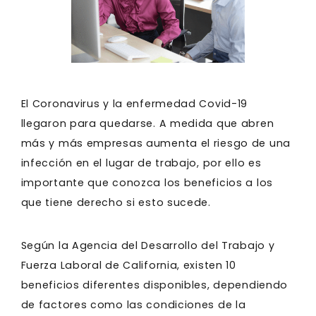
El Coronavirus y la enfermedad Covid-19
llegaron para quedarse. A medida que abren
más y más empresas aumenta el riesgo de una
infección en el lugar de trabajo, por ello es
importante que conozca los beneficios a los
que tiene derecho si esto sucede.
Según la Agencia del Desarrollo del Trabajo y
Fuerza Laboral de California, existen 10
beneficios diferentes disponibles, dependiendo
de factores como las condiciones de la