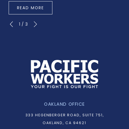
READ MORE
1
/
3
OAKLAND OFFICE
333 HEGENBERGER ROAD, SUITE 751,
OAKLAND, CA 94621