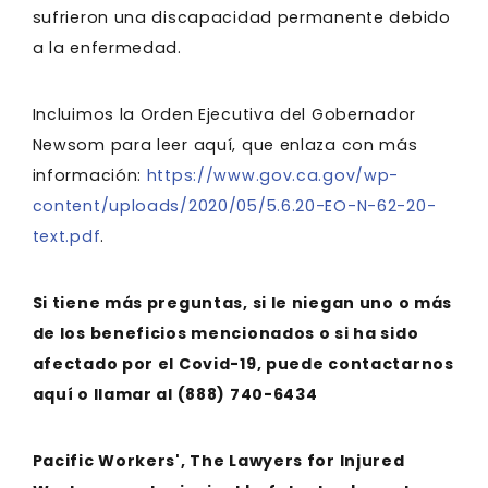
sufrieron una discapacidad permanente debido
a la enfermedad.
Incluimos la Orden Ejecutiva del Gobernador
Newsom para leer aquí, que enlaza con más
información:
https://www.gov.ca.gov/wp-
content/uploads/2020/05/5.6.20-EO-N-62-20-
text.pdf
.
Si tiene más preguntas, si le niegan uno o más
de los beneficios mencionados o si ha sido
afectado por el Covid-19, puede contactarnos
aquí o llamar al
(888) 740-6434
Pacific Workers', The Lawyers for Injured