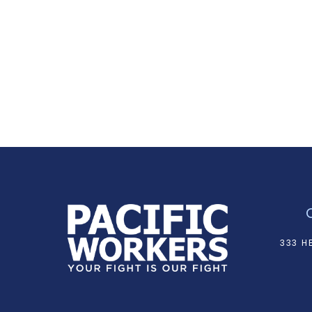
333 H