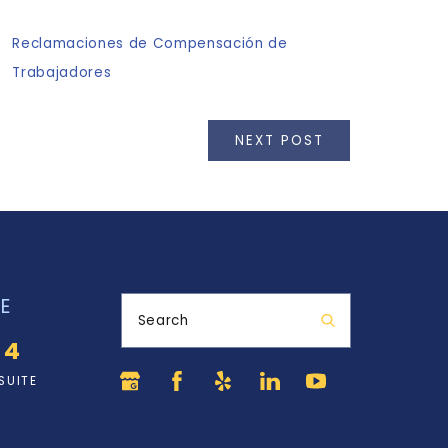
Reclamaciones de Compensación de
Trabajadores
NEXT POST
E
Search
34
SUITE