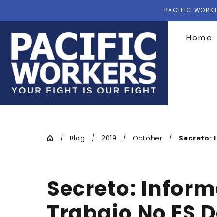
PACIFIC WORKE
Home
Blog
2019
October
Secreto: I
Secreto: Inform
Trabajo No ES 