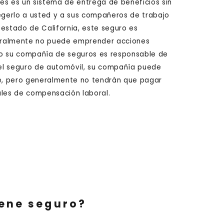
s es un sistema de entrega de beneficios sin
gerlo a usted y a sus compañeros de trabajo
l estado de California, este seguro es
eneralmente no puede emprender acciones
ero su compañía de seguros es responsable de
n el seguro de automóvil, su compañía puede
e, pero generalmente no tendrán que pagar
ales de compensación laboral.
tiene seguro?