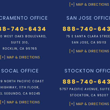
[+] MAP & DIRECTIONS
CRAMENTO OFFICE
SAN JOSE OFFIC
88-740-6434
888-740-64
0 WEST OAKS BOULEVARD,
75 E SANTA CLARA STRE
SUITE 310,
SAN JOSE, CA 95113
ROCKLIN, CA 95765
[+] MAP & DIRECTIONS
[+] MAP & DIRECTIONS
SOCAL OFFICE
STOCKTON OFFI
888-740-64
9 NORTH PACIFIC COAST
HIGHWAY, 11TH FLOOR,
5757 PACIFIC AVENUE, SUITE
EL SEGUNDO, CA 90245
STOCKTON, CA 95207
[+] MAP & DIRECTIONS
[+] MAP & DIRECTIONS