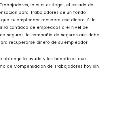
rabajadores, lo cual es ilegal, el estado de
ensación para Trabajadores de un fondo
 que su empleador recupere ese dinero. Si la
ir la cantidad de empleados o el nivel de
e de seguros, la compañía de seguros aún debe
 para recuperarse dinero de su empleador.
e obtenga la ayuda y los beneficios que
clamo de Compensación de Trabajadores hoy sin