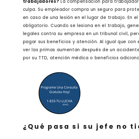
trabajadores?
La compensación para trabajadore
culpa. Su empleador compra un seguro para prote
en caso de una lesión en el lugar de trabajo. En e
obligatorio. Cuando se lesiona en el trabajo, g
legales contra su empresa en un tribunal civil, p
pagar sus beneficios y atención. Al igual que co
ver las primas aumentan después de un accident
por su TTD, atención médica o beneficios adicion
¿Qué pasa si su jefe no 