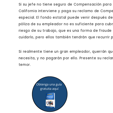
Si su jefe no tiene seguro de Compensación para T
California interviene y paga su reclamo de Comp
especial. El fondo estatal puede venir después de
póliza de su empleador no es suficiente para cubr
riesgo de su trabajo, que es una forma de fraud
cuidarlo, pero ellos también tendrán que recurrir
Si realmente tiene un gran empleador, querrán qu
necesita, y no pagarán por ello. Presente su re
temor.