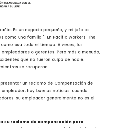
añía. Es un negocio pequeño, y mi jefe es
os como una familia ". En Pacific Workers’ The
 como esa todo el tiempo. A veces, los
sus empleadores o gerentes. Pero más a menudo,
ccidentes que no fueron culpa de nadie.
mientras se recuperan.
por presentar un reclamo de Compensación de
u empleador, hay buenas noticias: cuando
dores, su empleador generalmente no es el
aga su reclamo de compensación para