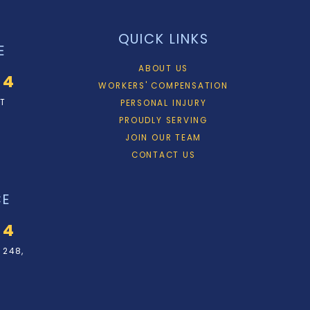
QUICK LINKS
E
ABOUT US
34
WORKERS' COMPENSATION
ET
PERSONAL INJURY
PROUDLY SERVING
JOIN OUR TEAM
CONTACT US
CE
34
 248,