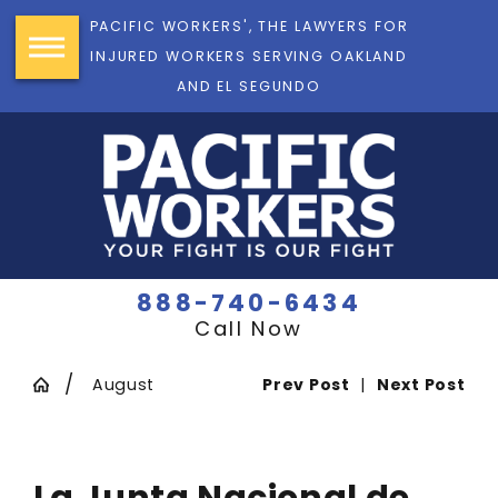
PACIFIC WORKERS', THE LAWYERS FOR
INJURED WORKERS SERVING OAKLAND
AND EL SEGUNDO
888-740-6434
Call Now
August
Prev Post
|
Next Post
La Junta Nacional de