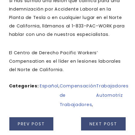
Si has sufrido una lesión que califica para una
Indemnización por Accidente Laboral en la
Planta de Tesla o en cualquier lugar en el Norte
de California, llámanos al 1-833-PAC-WORK para
hablar con uno de nuestros especialistas.
El Centro de Derecho Pacific Workers’
Compensation es el líder en lesiones laborales
del Norte de California.
Categories:
Español
,
Compensación
Trabajadores
de
Automotriz
Trabajadores
,
PREV POST
NEXT POST