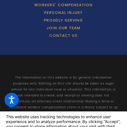
WORKERS' COMPENSATION
PERSONAL INJURY
PROUDLY SERVING
JOIN OUR TEAM
CONTACT US
The information on this website is for general information
purposes only. Nothing on this site should be taken as legal
advice for any individual case or situation. This information is
not intended to create, and receipt or viewing does not
constitute, an attorney-client relationship. Making a false or
fraudulent workers’ compensation claim is a felony subject to up
to 5 years in prison or a fine of up to $50,000 or double the value
of the fraud, whichever is greater, or by both imprisonment and
fine.