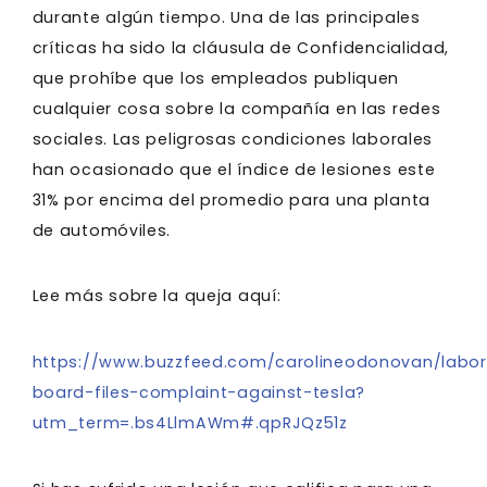
durante algún tiempo. Una de las principales
críticas ha sido la cláusula de Confidencialidad,
que prohíbe que los empleados publiquen
cualquier cosa sobre la compañía en las redes
sociales. Las peligrosas condiciones laborales
han ocasionado que el índice de lesiones este
31% por encima del promedio para una planta
de automóviles.
Lee más sobre la queja aquí:
https://www.buzzfeed.com/carolineodonovan/labor
board-files-complaint-against-tesla?
utm_term=.bs4LlmAWm#.qpRJQz51z