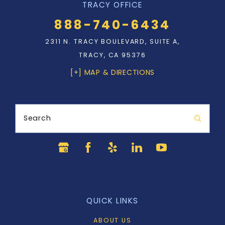
TRACY OFFICE
888-740-6434
2311 N. TRACY BOULEVARD, SUITE A,
TRACY, CA 95376
[+] MAP & DIRECTIONS
Search
QUICK LINKS
ABOUT US