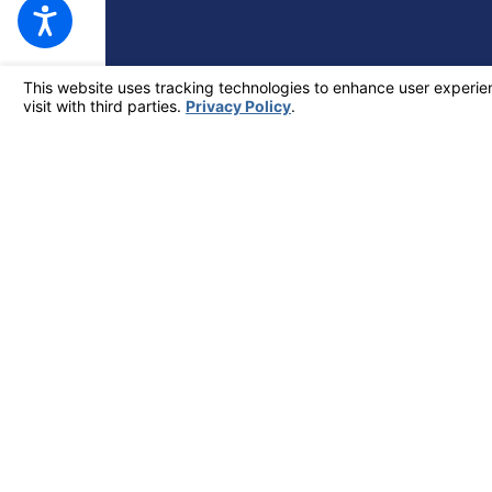
333 H