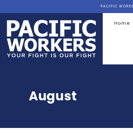
PACIFIC WORKE
Home
August