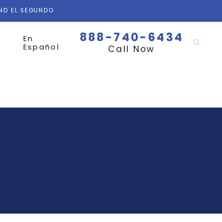
AND EL SEGUNDO
888-740-6434
En
Español
Call Now