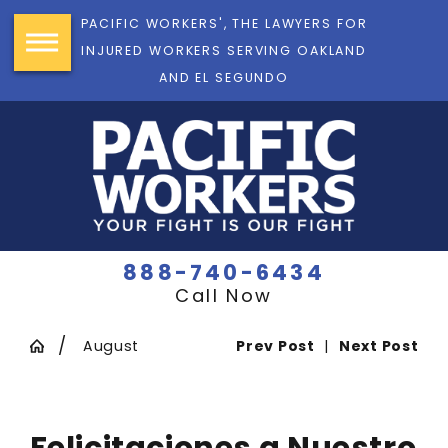
PACIFIC WORKERS', THE LAWYERS FOR
INJURED WORKERS SERVING OAKLAND
AND EL SEGUNDO
888-740-6434
Call Now
August
Prev Post
|
Next Post
Felicitaciones a Nuestro