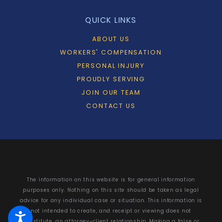
QUICK LINKS
ABOUT US
WORKERS' COMPENSATION
PERSONAL INJURY
PROUDLY SERVING
JOIN OUR TEAM
CONTACT US
The information on this website is for general information
purposes only. Nothing on this site should be taken as legal
advice for any individual case or situation. This information is
not intended to create, and receipt or viewing does not
constitute, an attorney-client relationship. Making a false or