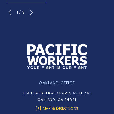
1
/
3
OAKLAND OFFICE
333 HEGENBERGER ROAD, SUITE 751,
OAKLAND, CA 94621
[+] MAP & DIRECTIONS