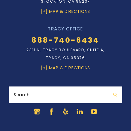
STOCKTON, CA 95207
[+] MAP & DIRECTIONS
TRACY OFFICE
888-740-6434
2311 N. TRACY BOULEVARD, SUITE A,
TRACY, CA 95376
[+] MAP & DIRECTIONS
Search