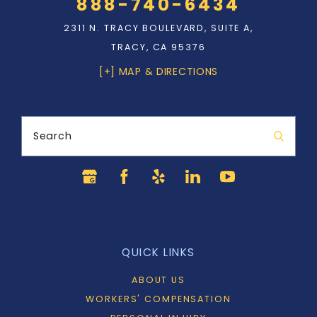
888-740-6434
2311 N. TRACY BOULEVARD, SUITE A,
TRACY, CA 95376
[+] MAP & DIRECTIONS
Search
QUICK LINKS
ABOUT US
WORKERS' COMPENSATION