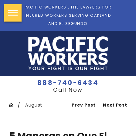
PACIFIC WORKERS', THE LAWYERS FOR
INJURED WORKERS SERVING OAKLAND
AND EL SEGUNDO
888-740-6434
Call Now
August
Prev Post
|
Next Post
5 Maneras en Que El