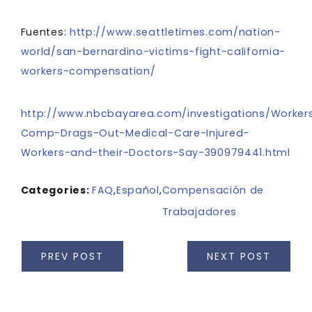
Fuentes:
http://www.seattletimes.com/nation-
world/san-bernardino-victims-fight-california-
workers-compensation/
http://www.nbcbayarea.com/investigations/Worker
Comp-Drags-Out-Medical-Care-Injured-
Workers-and-their-Doctors-Say-390979441.html
Categories:
FAQ
,
Español
,
Compensación de
Trabajadores
PREV POST
NEXT POST