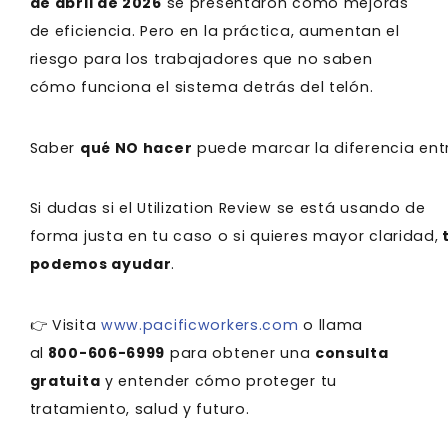
de abril de 2026
se presentaron como mejoras
de eficiencia. Pero en la práctica, aumentan el
riesgo para los trabajadores que no saben
cómo funciona el sistema detrás del telón.
Saber
qué NO hacer
puede marcar la diferencia entr
Si dudas si el Utilization Review se está usando de
forma justa en tu caso o si quieres mayor claridad,
podemos ayudar
.
👉 Visita
www.pacificworkers.com
o llama
al
800-606-6999
para obtener una
consulta
gratuita
y entender cómo proteger tu
tratamiento, salud y futuro.