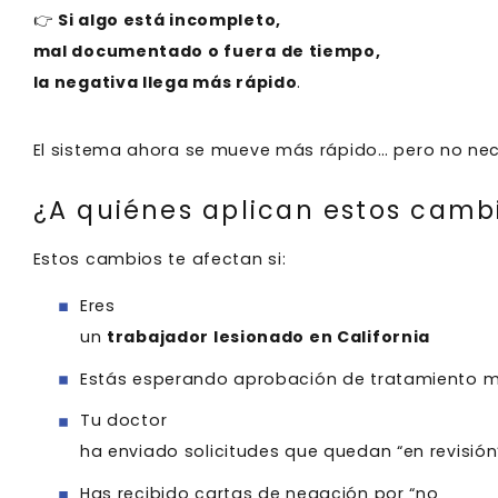
👉
Si algo está incompleto,
mal documentado o fuera de tiempo,
la negativa llega más rápido
.
El sistema ahora se mueve más rápido… pero no nec
¿A quiénes aplican estos camb
Estos cambios te afectan si:
Eres
un
trabajador lesionado en California
Estás esperando aprobación de tratamiento 
Tu doctor
ha enviado solicitudes que quedan “en revisió
Has recibido cartas de negación por “no