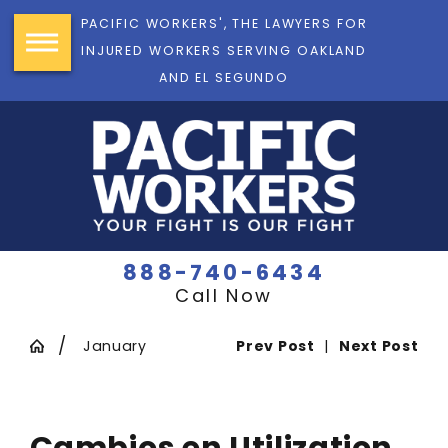
PACIFIC WORKERS', THE LAWYERS FOR
INJURED WORKERS SERVING OAKLAND
AND EL SEGUNDO
888-740-6434
Call Now
January
Prev Post
|
Next Post
Cambios en Utilization