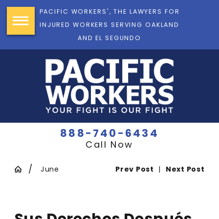
PACIFIC WORKERS', THE LAWYERS FOR
INJURED WORKERS SERVING OAKLAND
AND EL SEGUNDO
888-740-6434
Call Now
June
Prev Post
|
Next Post
Sus Derechos Después