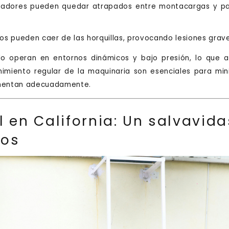
jadores pueden quedar atrapados entre montacargas y pa
s pueden caer de las horquillas, provocando lesiones grav
o operan en entornos dinámicos y bajo presión, lo que a
imiento regular de la maquinaria son esenciales para min
ementan adecuadamente.
en California: Un salvavida
dos