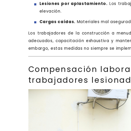
Lesiones por aplastamiento.
Los traba
elevación.
Cargas caídas.
Materiales mal asegurado
Los trabajadores de la construcción a menud
adecuados, capacitación exhaustiva y manten
embargo, estas medidas no siempre se impl
Compensación laboral 
trabajadores lesiona