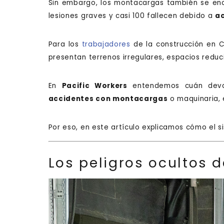
Sin embargo, los montacargas también se encu
lesiones graves y casi 100 fallecen debido a
a
Para los
trabajadores
de la construcción en C
presentan terrenos irregulares, espacios redu
En
Pacific Workers
entendemos cuán devast
accidentes con montacargas
o maquinaria, 
Por eso, en este artículo explicamos cómo el 
Los peligros ocultos 