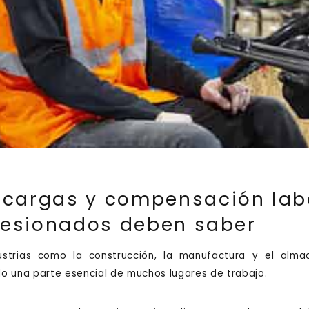
cargas y compensación labor
 lesionados deben saber
ustrias como la construcción, la manufactura y el alm
o una parte esencial de muchos lugares de trabajo.