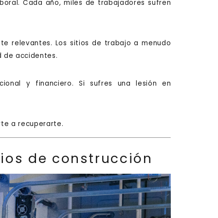
boral. Cada año, miles de trabajadores sufren
te relevantes. Los sitios de trabajo a menudo
d de accidentes.
onal y financiero. Si sufres una lesión en
te a recuperarte.
tios de construcción