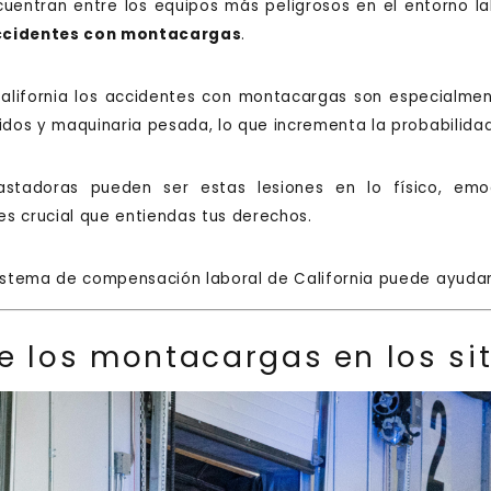
entran entre los equipos más peligrosos en el entorno la
ccidentes con montacargas
.
alifornia los accidentes con montacargas son especialmen
cidos y maquinaria pesada, lo que incrementa la probabilida
adoras pueden ser estas lesiones en lo físico, emoci
es crucial que entiendas tus derechos.
sistema de compensación laboral de California puede ayudar
de los montacargas en los si