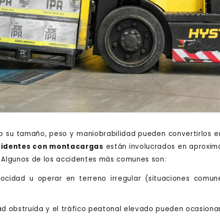
 su tamaño, peso y maniobrabilidad pueden convertirlos en 
identes con montacargas
están involucrados en aproxim
. Algunos de los accidentes más comunes son:
cidad u operar en terreno irregular (situaciones comun
idad obstruida y el tráfico peatonal elevado pueden ocasiona