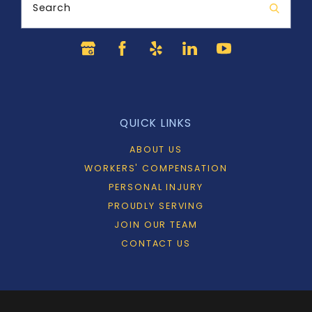
Search
QUICK LINKS
ABOUT US
WORKERS' COMPENSATION
PERSONAL INJURY
PROUDLY SERVING
JOIN OUR TEAM
CONTACT US