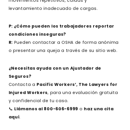
movimientos repetitivos, caídas y
levantamiento inadecuado de cargas.
P: ¿Cómo pueden los trabajadores reportar
condiciones inseguras?
R:
Pueden contactar a OSHA de forma anónima
o presentar una queja a través de su sitio web.
¿Necesitas ayuda con un Ajustador de
Seguros?
Contacta a
Pacific Workers’, The Lawyers for
Injured Workers
, para una evaluación gratuita
y confidencial de tu caso.
📞
Llámanos al 800-606-6999
o
haz una cita
aquí
.