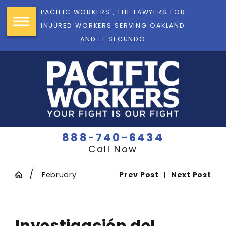
PACIFIC WORKERS', THE LAWYERS FOR
INJURED WORKERS SERVING OAKLAND
AND EL SEGUNDO
888-740-6434
Call Now
February
Prev Post
|
Next Post
Investigación del