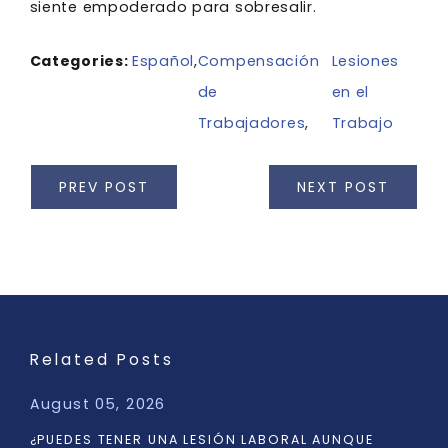
siente empoderado para sobresalir.
Categories:
Español
,
Compensación
Lesiones
de
en el
Trabajadores
,
Trabajo
PREV POST
NEXT POST
Related Posts
August 05, 2026
¿PUEDES TENER UNA LESIÓN LABORAL AUNQUE