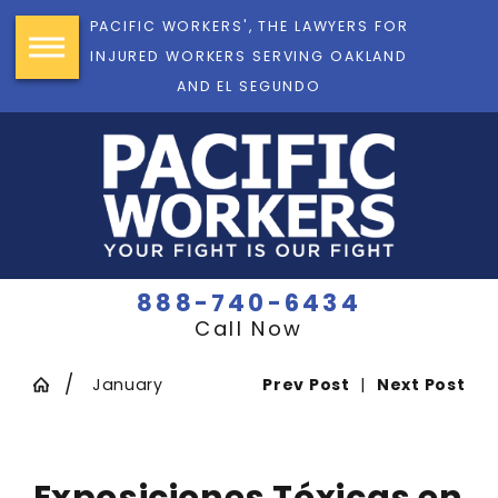
PACIFIC WORKERS', THE LAWYERS FOR
INJURED WORKERS SERVING OAKLAND
AND EL SEGUNDO
888-740-6434
Call Now
January
Prev Post
|
Next Post
Exposiciones Tóxicas en