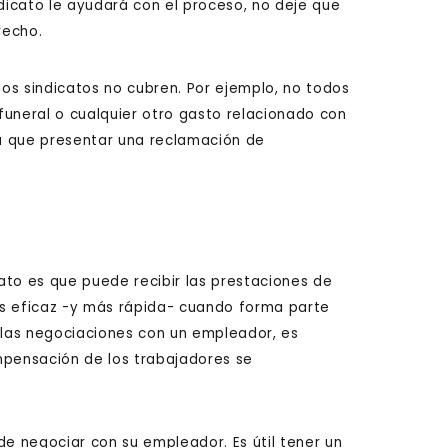
ndicato le ayudará con el proceso, no deje que
recho.
os sindicatos no cubren. Por ejemplo, no todos
 funeral o cualquier otro gasto relacionado con
ga que presentar una reclamación de
cato es que puede recibir las prestaciones de
 eficaz -y más rápida- cuando forma parte
n las negociaciones con un empleador, es
pensación de los trabajadores se
de negociar con su empleador. Es útil tener un