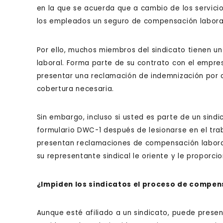
en la que se acuerda que a cambio de los servicio
los empleados un seguro de compensación labora
Por ello, muchos miembros del sindicato tienen u
laboral. Forma parte de su contrato con el empre
presentar una reclamación de indemnización por a
cobertura necesaria.
Sin embargo, incluso si usted es parte de un sind
formulario DWC-1 después de lesionarse en el tra
presentan reclamaciones de compensación laboral
su representante sindical le oriente y le proporc
¿Impiden los sindicatos el proceso de compen
Aunque esté afiliado a un sindicato, puede prese