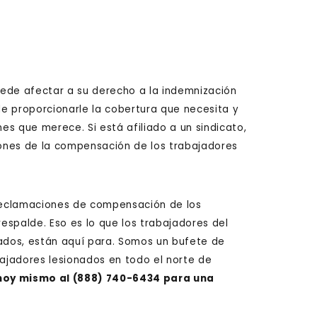
ede afectar a su derecho a la indemnización
e proporcionarle la cobertura que necesita y
s que merece. Si está afiliado a un sindicato,
iones de la compensación de los trabajadores
reclamaciones de compensación de los
respalde. Eso es lo que los trabajadores del
nados, están aquí para. Somos un bufete de
ajadores lesionados en todo el norte de
hoy mismo al
(888) 740-6434
para una