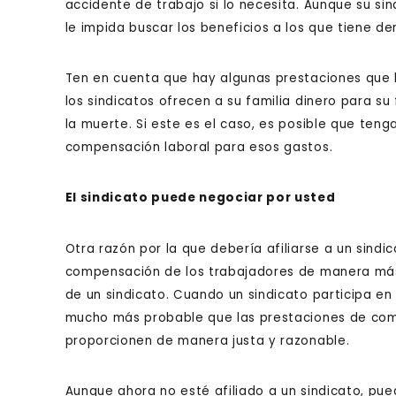
accidente de trabajo si lo necesita. Aunque su si
le impida buscar los beneficios a los que tiene de
Ten en cuenta que hay algunas prestaciones que l
los sindicatos ofrecen a su familia dinero para su
la muerte. Si este es el caso, es posible que ten
compensación laboral para esos gastos.
El sindicato puede negociar por usted
Otra razón por la que debería afiliarse a un sindi
compensación de los trabajadores de manera más
de un sindicato. Cuando un sindicato participa e
mucho más probable que las prestaciones de com
proporcionen de manera justa y razonable.
Aunque ahora no esté afiliado a un sindicato, pue