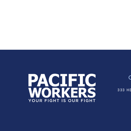
333 H