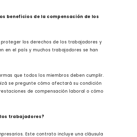
 los beneficios de la compensación de los
 proteger los derechos de los trabajadores y
en en el país y muchos trabajadores se han
normas que todos los miembros deben cumplir.
quizá se pregunte cómo afectará su condición
 prestaciones de compensación laboral o cómo
 los trabajadores?
mpresarios. Este contrato incluye una cláusula