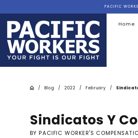
PACIFIC WORKE
Home
Blog
2022
February
Sindicato
Sindicatos Y C
BY PACIFIC WORKER'S COMPENSATI