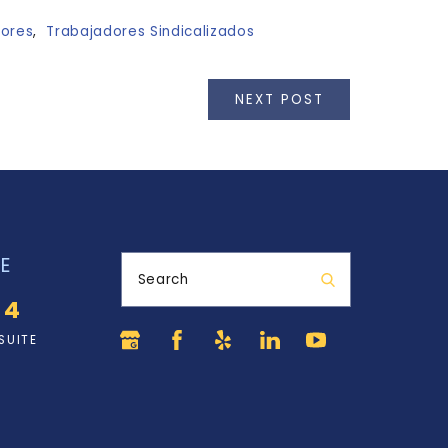
ores
,
Trabajadores Sindicalizados
NEXT POST
E
Search
34
SUITE