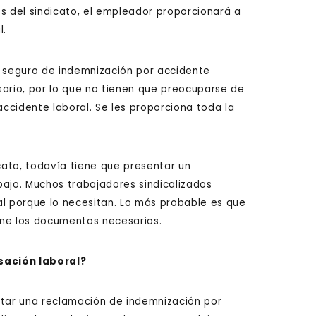
s del sindicato, el empleador proporcionará a
l.
n seguro de indemnización por accidente
sario, por lo que no tienen que preocuparse de
ccidente laboral. Se les proporciona toda la
icato, todavía tiene que presentar un
bajo. Muchos trabajadores sindicalizados
 porque lo necesitan. Lo más probable es que
ione los documentos necesarios.
sación laboral?
ntar una reclamación de indemnización por