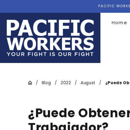
PACIFIC WORKE
Home
Blog
2022
August
¿Puede Obt
¿Puede Obtener
Trabajador?