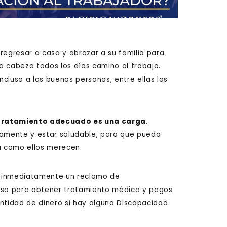
o regresar a casa y abrazar a su familia para
la cabeza todos los días camino al trabajo.
cluso a las buenas personas, entre ellas las
l tratamiento adecuado es una carga
.
damente y estar saludable, para que pueda
ia como ellos merecen.
ta inmediatamente un reclamo de
so para obtener tratamiento médico y pagos
antidad de dinero si hay alguna Discapacidad