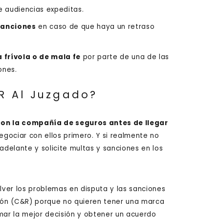
 audiencias expeditas.
 sanciones
en caso de que haya un retraso
frívola o de mala fe
por parte de una de las
ones.
R Al Juzgado?
con la compañía de seguros antes de llegar
negociar con ellos primero. Y si realmente no
adelante y solicite multas y sanciones en los
ver los problemas en disputa y las sanciones
ión (C&R) porque no quieren tener una marca
mar la mejor decisión y obtener un acuerdo