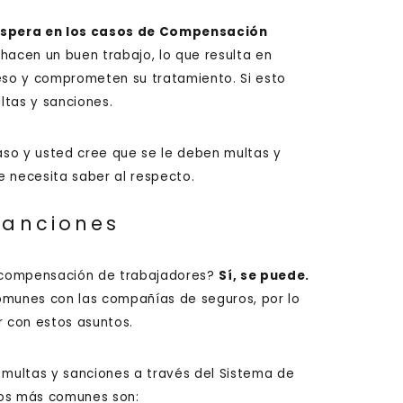
espera en los casos de Compensación
acen un buen trabajo, lo que resulta en
ceso y comprometen su tratamiento. Si esto
ltas y sanciones.
aso y usted cree que se le deben multas y
e necesita saber al respecto.
Sanciones
 compensación de trabajadores?
Sí, se puede.
omunes con las compañías de seguros, por lo
r con estos asuntos.
multas y sanciones a través del Sistema de
los más comunes son: