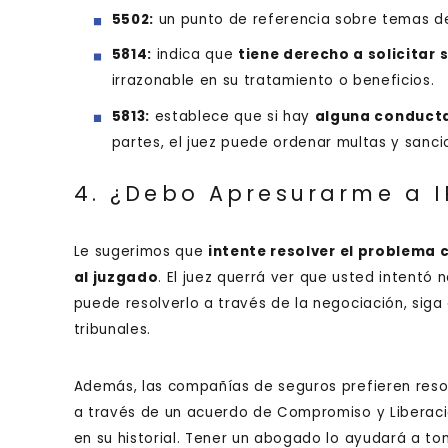
5502:
un punto de referencia sobre temas de
5814:
indica que
tiene derecho a solicitar
irrazonable en su tratamiento o beneficios.
5813:
establece que si hay
alguna conducta 
partes, el juez puede ordenar multas y sanci
4. ¿Debo Apresurarme a I
Le sugerimos que
intente resolver el problema 
al juzgado
. El juez querrá ver que usted intentó 
puede resolverlo a través de la negociación, siga 
tribunales.
Además, las compañías de seguros prefieren resol
a través de un acuerdo de Compromiso y Liberac
en su historial. Tener un abogado lo ayudará a to