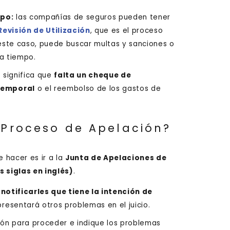
mpo:
las compañías de seguros pueden tener
Revisión de Utilización
, que es el proceso
 este caso, puede buscar multas y sanciones o
 a tiempo.
 significa que
falta un cheque de
temporal
o el reembolso de los gastos de
 Proceso de Apelación?
e hacer es ir a la
Junta de Apelaciones de
siglas en inglés)
.
y
notificarles que tiene la intención de
resentará otros problemas en el juicio.
ión para proceder e indique los problemas