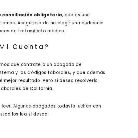
 conciliación obligatoria
, que es una
 temas. Asegúrese de no elegir una audiencia
iones de tratamiento médico.
 MI Cuenta?
amos que contrate a un abogado de
stema y los Códigos Laborales, y que además
l mejor resultado. Pero si desea resolverlo
aborales de California.
 leer. Algunos abogados todavía luchan con
sted los lea si desea.