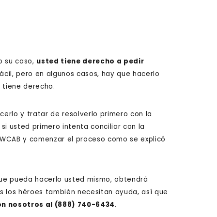
o su caso,
usted tiene derecho a pedir
ácil, pero en algunos casos, hay que hacerlo
 tiene derecho.
cerlo y tratar de resolverlo primero con la
i usted primero intenta conciliar con la
al WCAB y comenzar el proceso como se explicó
nque pueda hacerlo usted mismo, obtendrá
s los héroes también necesitan ayuda, así que
on nosotros al
(888) 740-6434
.