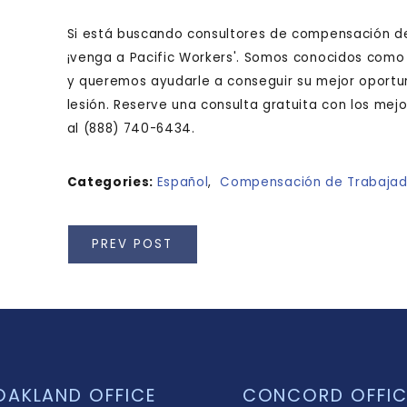
Si está buscando consultores de compensación de 
¡venga a Pacific Workers'. Somos conocidos como
y queremos ayudarle a conseguir su mejor oport
lesión. Reserve una consulta gratuita con los me
al
(888) 740-6434
.
Categories:
Español
,
Compensación de Trabajad
PREV POST
OAKLAND OFFICE
CONCORD OFFIC