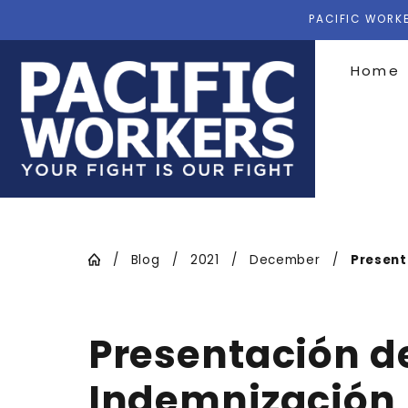
PACIFIC WORKE
Home
Blog
2021
December
Presenta
Presentación d
Indemnización 