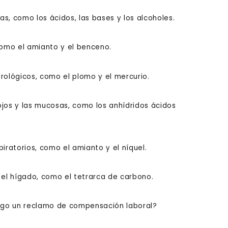
, como los ácidos, las bases y los alcoholes.
omo el amianto y el benceno.
ológicos, como el plomo y el mercurio.
 ojos y las mucosas, como los anhídridos ácidos
ratorios, como el amianto y el níquel.
el hígado, como el tetrarca de carbono.
ngo un reclamo de compensación laboral?