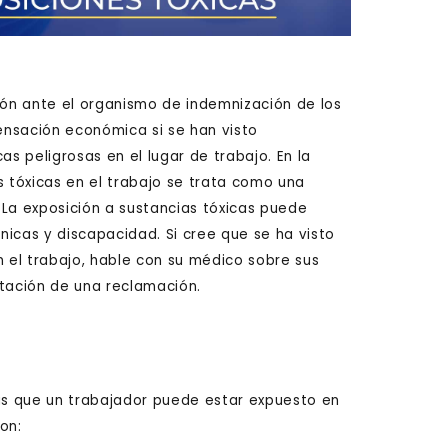
ón ante el organismo de indemnización de los
ensación económica si se han visto
as peligrosas en el lugar de trabajo. En la
s tóxicas en el trabajo se trata como una
 La exposición a sustancias tóxicas puede
icas y discapacidad. Si cree que se ha visto
n el trabajo, hable con su médico sobre sus
tación de una reclamación.
las que un trabajador puede estar expuesto en
on: