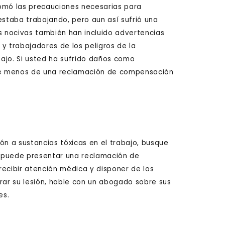
tomó las precauciones necesarias para
estaba trabajando, pero aun así sufrió una
s nocivas también han incluido advertencias
y trabajadores de los peligros de la
bajo. Si usted ha sufrido daños como
ene menos de una reclamación de compensación
ón a sustancias tóxicas en el trabajo, busque
si puede presentar una reclamación de
recibir atención médica y disponer de los
ar su lesión, hable con un abogado sobre sus
es.