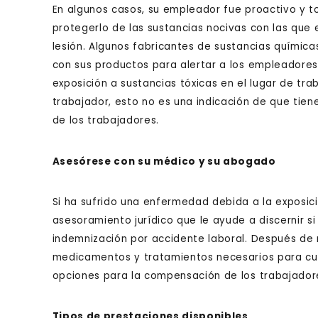
En algunos casos, su empleador fue proactivo y 
protegerlo de las sustancias nocivas con las que 
lesión. Algunos fabricantes de sustancias química
con sus productos para alertar a los empleadores 
exposición a sustancias tóxicas en el lugar de tra
trabajador, esto no es una indicación de que ti
de los trabajadores.
Asesórese con su médico y su abogado
Si ha sufrido una enfermedad debida a la exposici
asesoramiento jurídico que le ayude a discernir 
indemnización por accidente laboral. Después de 
medicamentos y tratamientos necesarios para cur
opciones para la compensación de los trabajador
Tipos de prestaciones disponibles