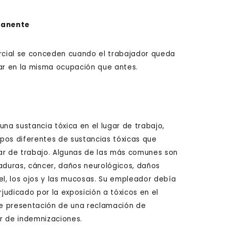
manente
rcial se conceden cuando el trabajador queda
jar en la misma ocupación que antes.
una sustancia tóxica en el lugar de trabajo,
pos diferentes de sustancias tóxicas que
ar de trabajo. Algunas de las más comunes son
duras, cáncer, daños neurológicos, daños
iel, los ojos y las mucosas. Su empleador debía
rjudicado por la exposición a tóxicos en el
 de presentación de una reclamación de
r de indemnizaciones.