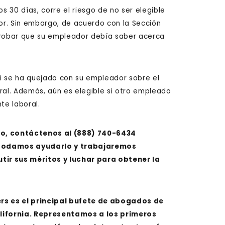
s 30 días, corre el riesgo de no ser elegible
or. Sin embargo, de acuerdo con la Sección
 probar que su empleador debía saber acerca
i se ha quejado con su empleador sobre el
ral. Además, aún es elegible si otro empleado
te laboral.
zo, contáctenos al
(888) 740-6434
n podamos ayudarlo y trabajaremos
tir sus méritos y luchar para obtener la
ers es el principal bufete de abogados de
lifornia. Representamos a los primeros