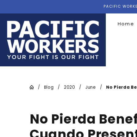
PACIFIC WORKE
Home
Blog
2020
June
No Pierda Ben
No Pierda Benef
Cuando Presen