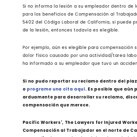
Si no informa la lesión a su empleador dentro de lo
para los beneficios de Compensación al Trabajad
5402 del Código Laboral de California, si puede
de la lesión, entonces todavía es elegible.
Por ejemplo, aún es elegible para compensación s
dolor físico causado por una actividad/tarea labo
ha informado a su empleador que tuvo un acciden
Si no pudo reportar su reclamo dentro del pla
o
programe una cita aquí
. Es posible que aú
arduamente para desarrollar su reclamo, discu
compensación que merece.
Pacific Workers', The Lawyers for Injured Work
Compensación al Trabajador en el norte de Ca