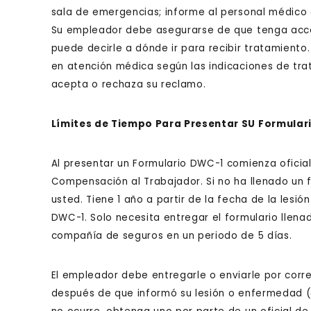
sala de emergencias; informe al personal médico q
Su empleador debe asegurarse de que tenga acc
puede decirle a dónde ir para recibir tratamiento.
en atención médica según las indicaciones de tr
acepta o rechaza su reclamo.
Límites de Tiempo Para Presentar SU Formular
Al presentar un Formulario DWC-1 comienza ofici
Compensación al Trabajador. Si no ha llenado un 
usted. Tiene 1 año a partir de la fecha de la lesi
DWC-1. Solo necesita entregar el formulario llenad
compañía de seguros en un periodo de 5 días.
El empleador debe entregarle o enviarle por corr
después de que informó su lesión o enfermedad (o