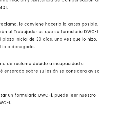
e Información y Asistencia de Compensación al
401.
eclamo, le conviene hacerlo lo antes posible.
ión al Trabajador es que su formulario DWC-1
 plazo inicial de 30 días. Una vez que lo hizo,
elto o denegado.
rio de reclamo debido a incapacidad u
é enterado sobre su lesión se considera aviso
ar un formulario DWC-1, puede leer nuestro
WC-1.