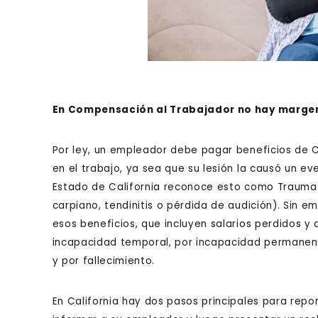
En Compensación al Trabajador no hay marge
Por ley, un empleador debe pagar beneficios de 
en el trabajo, ya sea que su lesión la causó un ev
Estado de California reconoce esto como Trauma
carpiano, tendinitis o pérdida de audición). Sin e
esos beneficios, que incluyen salarios perdidos y
incapacidad temporal, por incapacidad permanent
y por fallecimiento.
En California hay dos pasos principales para repor