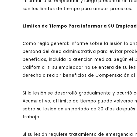
informar a su empleador y luego presentar un re
son los límites de tiempo para ambos procesos:
Límites de Tiempo Para Informar a SU Emplead
Como regla general: Informe sobre la lesión lo an
persona del área administrativa para evitar pro
beneficios, incluida la atención médica. Según el
California, si su empleador no se entera de su les
derecho a recibir beneficios de Compensación al 
Si la lesión se desarrolló gradualmente y ocurrió
Acumulativo, el límite de tiempo puede volverse m
sobre su lesión en un periodo de 30 días después 
trabajo.
Si su lesión requiere tratamiento de emergencia, 