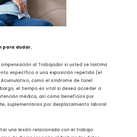
n para dudar.
Compensación al Trabajador si usted se lastima
ento específico o una exposición repetida (el
 Acumulativo, como el síndrome de túnel
mbargo, el tiempo es vital si desea acceder a
 atención médica, así como beneficios por
e, suplementarios por desplazamiento laboral
tar una lesión relacionada con el trabajo: