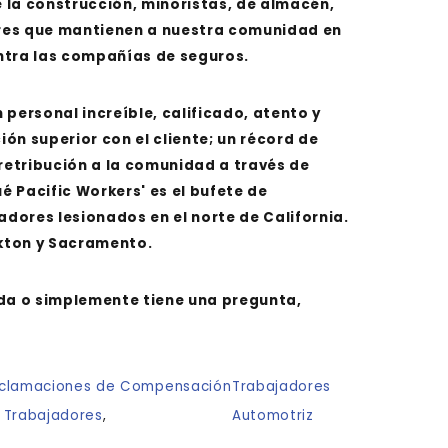
 la construcción, minoristas, de almacén,
ores que mantienen a nuestra comunidad en
ntra las compañías de seguros.
 personal increíble, calificado, atento y
n superior con el cliente; un récord de
retribución a la comunidad a través de
ué Pacific Workers' es el bufete de
dores lesionados en el norte de California.
kton y Sacramento.
uda o simplemente tiene una pregunta,
clamaciones de Compensación
Trabajadores
 Trabajadores
,
Automotriz