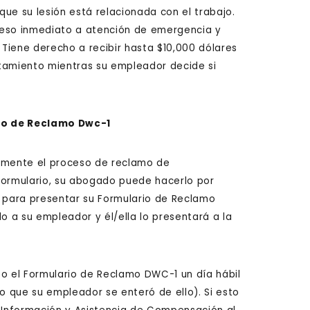
ue su lesión está relacionada con el trabajo.
eso inmediato a atención de emergencia y
 Tiene derecho a recibir hasta $10,000 dólares
atamiento mientras su empleador decide si
io de Reclamo Dwc-1
almente el proceso de reclamo de
formulario, su abogado puede hacerlo por
ón para presentar su Formulario de Reclamo
o a su empleador y él/ella lo presentará a la
eo el Formulario de Reclamo DWC-1 un día hábil
 que su empleador se enteró de ello). Si esto