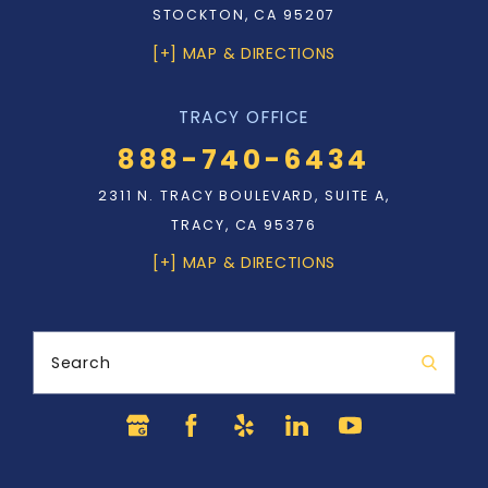
STOCKTON, CA 95207
[+] MAP & DIRECTIONS
TRACY OFFICE
888-740-6434
2311 N. TRACY BOULEVARD, SUITE A,
TRACY, CA 95376
[+] MAP & DIRECTIONS
Search