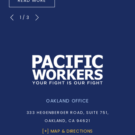
READ MORE
1
/
3
OAKLAND OFFICE
333 HEGENBERGER ROAD, SUITE 751,
OAKLAND, CA 94621
[+] MAP & DIRECTIONS