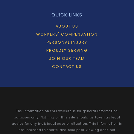
QUICK LINKS
ABOUT US
WORKERS' COMPENSATION
PERSONAL INJURY
PROUDLY SERVING
JOIN OUR TEAM
CONTACT US
The information on this website is for general information
purposes only. Nothing on this site should be taken as legal
advice for any individual case or situation. This information is
not intended to create, and receipt or viewing does not