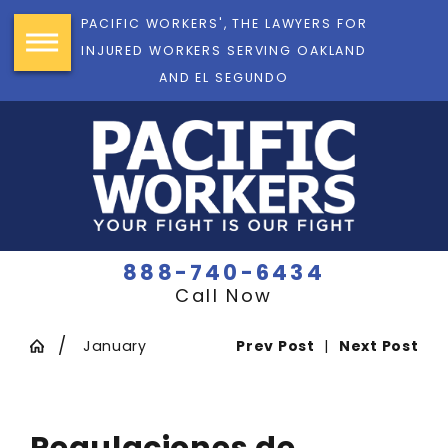
PACIFIC WORKERS', THE LAWYERS FOR
INJURED WORKERS SERVING OAKLAND
AND EL SEGUNDO
888-740-6434
Call Now
January
Prev Post
|
Next Post
Regulaciones de