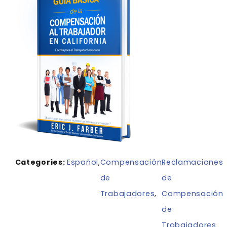
Categories:
Español
,
Compensación
Reclamaciones
de
de
Trabajadores
,
Compensación
de
Trabajadores