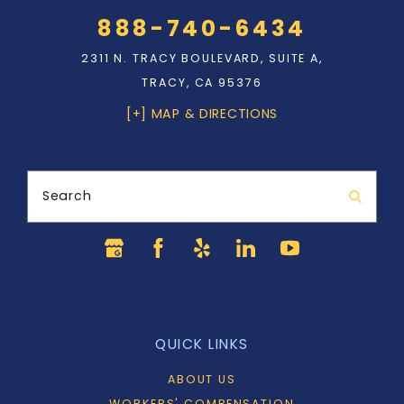
888-740-6434
2311 N. TRACY BOULEVARD, SUITE A,
TRACY, CA 95376
[+] MAP & DIRECTIONS
Search
QUICK LINKS
ABOUT US
WORKERS' COMPENSATION