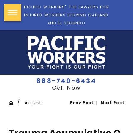
PACIFIC WORKERS', THE LAWYERS FOR
INJURED WORKERS SERVING OAKLAND
AND EL SEGUNDO
888-740-6434
Call Now
August
Prev Post
|
Next Post
Trauma Acumulativo O