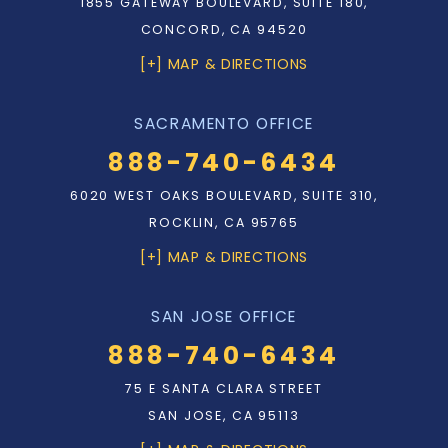
1855 GATEWAY BOULEVARD, SUITE 180,
CONCORD, CA 94520
[+] MAP & DIRECTIONS
SACRAMENTO OFFICE
888-740-6434
6020 WEST OAKS BOULEVARD, SUITE 310,
ROCKLIN, CA 95765
[+] MAP & DIRECTIONS
SAN JOSE OFFICE
888-740-6434
75 E SANTA CLARA STREET
SAN JOSE, CA 95113