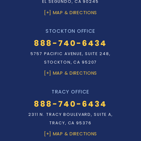
EL SEGUNDO, CA 90245
[+] MAP & DIRECTIONS
STOCKTON OFFICE
888-740-6434
5757 PACIFIC AVENUE, SUITE 248,
STOCKTON, CA 95207
[+] MAP & DIRECTIONS
TRACY OFFICE
888-740-6434
2311 N. TRACY BOULEVARD, SUITE A,
TRACY, CA 95376
[+] MAP & DIRECTIONS