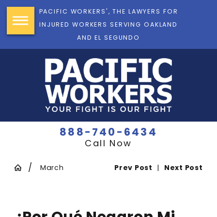
PACIFIC WORKERS', THE LAWYERS FOR
INJURED WORKERS SERVING OAKLAND
AND EL SEGUNDO
888-740-6434
Call Now
March
Prev Post
|
Next Post
¿Por Qué Negaron Mi