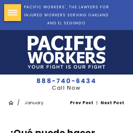
PACIFIC WORKERS', THE LAWYERS FOR
INJURED WORKERS SERVING OAKLAND
AND EL SEGUNDO
888-740-6434
Call Now
January
Prev Post
|
Next Post
¿Qué puede hacer