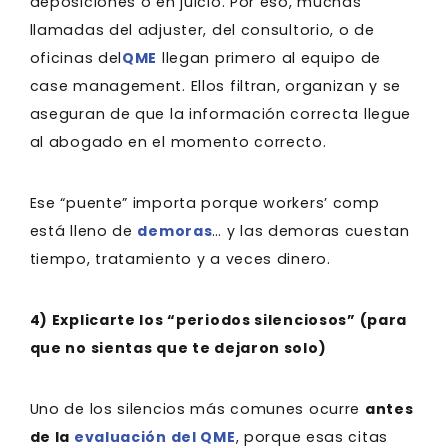
deposiciones o en juicio. Por eso, muchas
llamadas del adjuster, del consultorio, o de
oficinas del
QME
llegan primero al equipo de
case management. Ellos filtran, organizan y se
aseguran de que la información correcta llegue
al abogado en el momento correcto.
Ese “puente” importa porque workers’ comp
está lleno de
demoras
… y las demoras cuestan
tiempo, tratamiento y a veces dinero.
4) Explicarte los “periodos silenciosos” (para
que no sientas que te dejaron solo)
Uno de los silencios más comunes ocurre
antes
de la
evaluación del QME
, porque esas citas