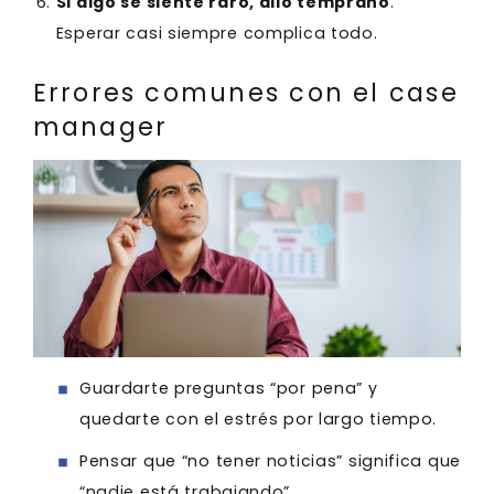
Si algo se siente raro, dilo temprano
.
Esperar casi siempre complica todo.
Errores comunes con el case
manager
Guardarte preguntas “por pena” y
quedarte con el estrés por largo tiempo.
Pensar que “no tener noticias” significa que
“nadie está trabajando”