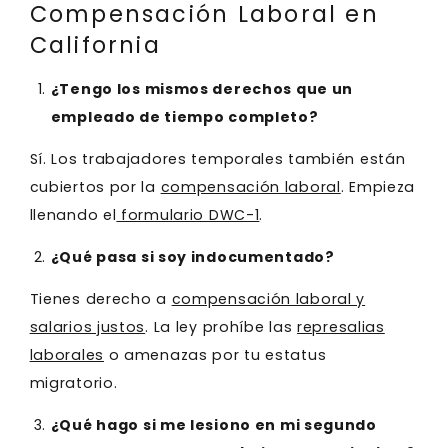
Compensación Laboral en
California
¿Tengo los mismos derechos que un
empleado de tiempo completo?
Sí. Los trabajadores temporales también están
cubiertos por la
compensación laboral
. Empieza
llenando el
formulario DWC-1
.
¿Qué pasa si soy indocumentado?
Tienes derecho a
compensación laboral y
salarios justos
. La ley prohíbe las
represalias
laborales
o amenazas por tu estatus
migratorio.
¿Qué hago si me lesiono en mi segundo