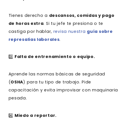
Tienes derecho a
descansos, comidas y pago
de horas extra
. Si tu jefe te presiona o te
castiga por hablar,
revisa nuestra
guía sobre
represalias laborales
.
3️⃣
Falta de entrenamiento o equipo.
Aprende las normas básicas de seguridad
(
OSHA
) para tu tipo de trabajo. Pide
capacitación y evita improvisar con maquinaria
pesada.
4️⃣
Miedo a reportar.