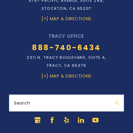
5757 PACIFIC AVENUE, SUITE 248,
STOCKTON, CA 95207
[+] MAP & DIRECTIONS
TRACY OFFICE
888-740-6434
2311 N. TRACY BOULEVARD, SUITE A,
TRACY, CA 95376
[+] MAP & DIRECTIONS
Search