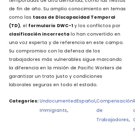
temporadas de alta demanda, como las fiestas
de fin de año. Su amplio conocimiento en temas
como las
tasas de Discapacidad Temporal
(TD)
, el
formulario DWC-1
y los conflictos por
clasificación incorrecta
lo han convertido en
una voz experta y de referencia en este campo.
Su compromiso con la defensa de los
trabajadores más vulnerables sigue marcando
la diferencia en la misión de Pacific Workers de
garantizar un trato justo y condiciones
laborales seguras en todo el estado.
Categories:
Undocumented
Español
,
Compensación
Immigrants
,
de
Trabajadores
,