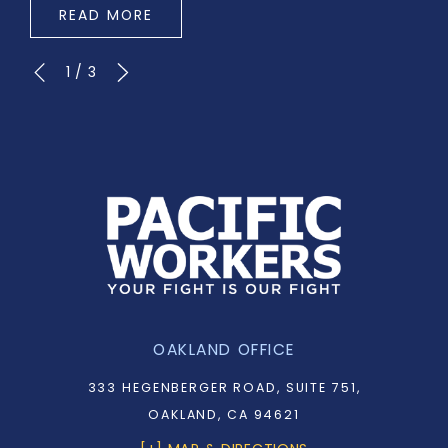
READ MORE
1
/
3
OAKLAND OFFICE
333 HEGENBERGER ROAD, SUITE 751,
OAKLAND, CA 94621