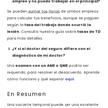
empleo y no puedo trabajar en el principal?
Se pueden
sumar tus horas
de ambos empleos
para calcular tus beneficios, aunque se paguen
según la
tasa del trabajo donde ocurrió la
lesión
. Consulta nuestra guía sobre
tasas de TD
para más detalles.
¿Y si el doctor del seguro difiere con el
diagnóstico de mi doctor?
Una
examen con un AME o QME
podría ser
requerido, para resolver el desacuerdo. Aprende
cómo funciona y qué esperar
aquí
.
En Resumen
Una vacante temporal puede ser una excelente