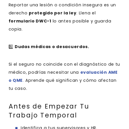
Reportar una lesión o condición insegura es un
derecho
protegido por la ley
. Llena el
formulario DWC-1
lo antes posible y guarda
copia.
5️⃣
Dudas médicas o desacuerdos.
Si el seguro no coincide con el diagnóstico de tu
médico, podrías necesitar una
evaluación AME
o QME
.
Aprende qué significan y cómo afectan
tu caso.
Antes de Empezar Tu
Trabajo Temporal
Identifica a tus supervisores y HR
.