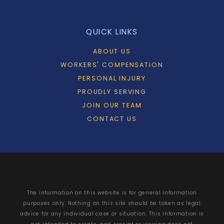
QUICK LINKS
ABOUT US
WORKERS' COMPENSATION
PERSONAL INJURY
PROUDLY SERVING
JOIN OUR TEAM
CONTACT US
The information on this website is for general information
purposes only. Nothing on this site should be taken as legal
advice for any individual case or situation. This information is