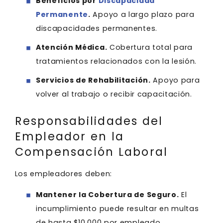
Beneficios por
Discapacidad
Permanente
.
Apoyo a largo plazo para
discapacidades permanentes.
Atención Médica.
Cobertura total para
tratamientos relacionados con la lesión.
Servicios de Rehabilitación.
Apoyo para
volver al trabajo o recibir capacitación.
Responsabilidades del
Empleador en la
Compensación Laboral
Los empleadores deben:
Mantener la Cobertura de Seguro.
El
incumplimiento puede resultar en multas
de hasta $10,000 por empleado.