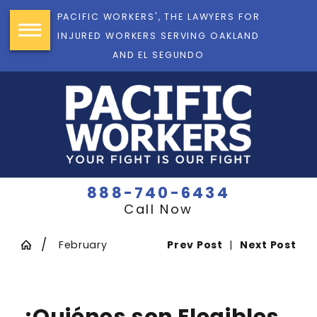
PACIFIC WORKERS', THE LAWYERS FOR
INJURED WORKERS SERVING OAKLAND
AND EL SEGUNDO
888-740-6434
Call Now
February
Prev Post
|
Next Post
¿Quiénes son Elegibles