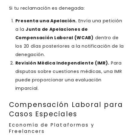
Si tu reclamación es denegada:
Presenta una Apelación.
Envía una petición
a la
Junta de Apelaciones de
Compensación Laboral (WCAB)
dentro de
los 20 días posteriores a la notificación de la
denegación.
Revisión Médica Independiente (IMR).
Para
disputas sobre cuestiones médicas, una IMR
puede proporcionar una evaluación
imparcial.
Compensación Laboral para
Casos Especiales
Economía de Plataformas y
Freelancers