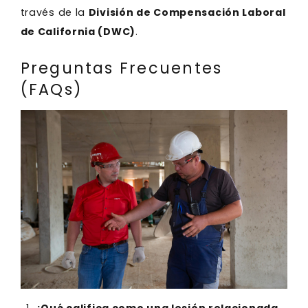
través de la
División de Compensación Laboral
de California (DWC)
.
Preguntas Frecuentes
(FAQs)
¿Qué califica como una lesión relacionada