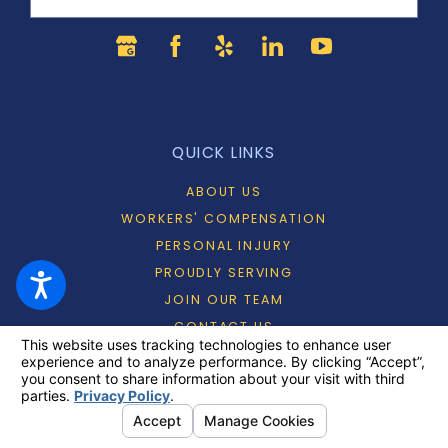
QUICK LINKS
ABOUT US
WORKERS' COMPENSATION
PERSONAL INJURY
PROUDLY SERVING
JOIN OUR TEAM
CONTACT US