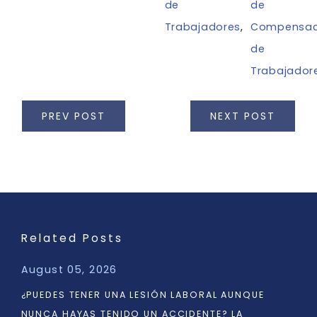
de
de
Trabajadores
,
Compensac
de
Trabajador
PREV POST
NEXT POST
Related Posts
August 05, 2026
¿PUEDES TENER UNA LESIÓN LABORAL AUNQUE
NUNCA HAYAS TENIDO UN ACCIDENTE? LA