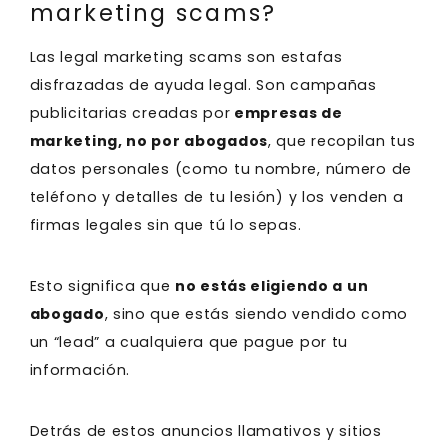
marketing scams?
Las legal marketing scams son estafas
disfrazadas de ayuda legal. Son campañas
publicitarias creadas por
empresas de
marketing, no por abogados
, que recopilan tus
datos personales (como tu nombre, número de
teléfono y detalles de tu lesión) y los venden a
firmas legales sin que tú lo sepas.
Esto significa que
no estás eligiendo a un
abogado
, sino que estás siendo vendido como
un “lead” a cualquiera que pague por tu
información.
Detrás de estos anuncios llamativos y sitios