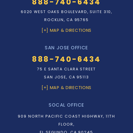
888-740-6434
6020 WEST OAKS BOULEVARD, SUITE 310,
ROCKLIN, CA 95765
[+] MAP & DIRECTIONS
SAN JOSE OFFICE
888-740-6434
75 E SANTA CLARA STREET
SAN JOSE, CA 95113
[+] MAP & DIRECTIONS
SOCAL OFFICE
909 NORTH PACIFIC COAST HIGHWAY, 11TH
FLOOR,
EL SEGUNDO, CA 90245