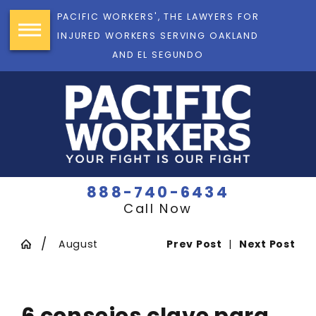
PACIFIC WORKERS', THE LAWYERS FOR
INJURED WORKERS SERVING OAKLAND
AND EL SEGUNDO
888-740-6434
Call Now
August
Prev Post
|
Next Post
6 consejos clave para