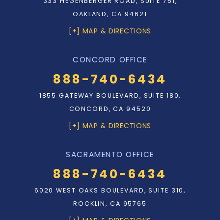
333 HEGENBERGER ROAD, SUITE 751,
OAKLAND, CA 94621
[+] MAP & DIRECTIONS
CONCORD OFFICE
888-740-6434
1855 GATEWAY BOULEVARD, SUITE 180,
CONCORD, CA 94520
[+] MAP & DIRECTIONS
SACRAMENTO OFFICE
888-740-6434
6020 WEST OAKS BOULEVARD, SUITE 310,
ROCKLIN, CA 95765