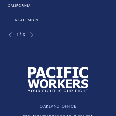
CALIFORNIA
READ MORE
1
/
3
OAKLAND OFFICE