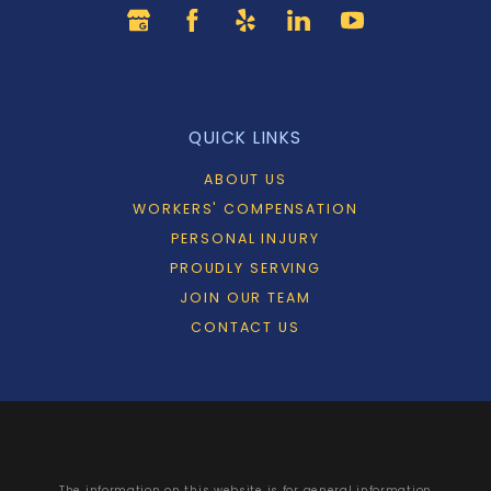
QUICK LINKS
ABOUT US
WORKERS' COMPENSATION
PERSONAL INJURY
PROUDLY SERVING
JOIN OUR TEAM
CONTACT US
The information on this website is for general information