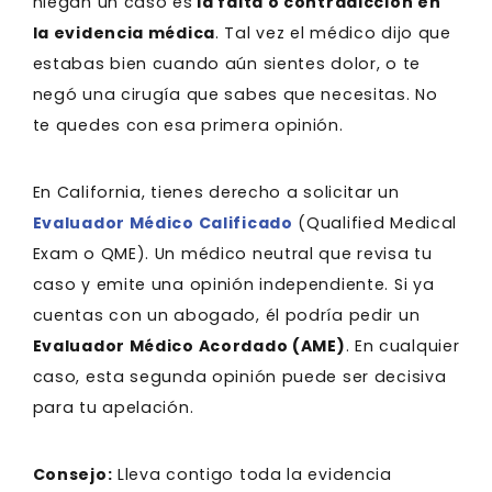
niegan un caso es
la falta o contradicción en
la evidencia médica
. Tal vez el médico dijo que
estabas bien cuando aún sientes dolor, o te
negó una cirugía que sabes que necesitas. No
te quedes con esa primera opinión.
En California, tienes derecho a solicitar un
Evaluador Médico Calificado
(Qualified Medical
Exam o QME). Un médico neutral que revisa tu
caso y emite una opinión independiente. Si ya
cuentas con un abogado, él podría pedir un
Evaluador Médico Acordado (AME)
. En cualquier
caso, esta segunda opinión puede ser decisiva
para tu apelación.
Consejo:
Lleva contigo toda la evidencia