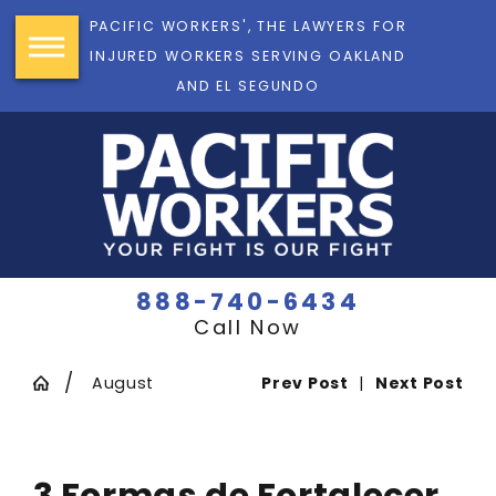
PACIFIC WORKERS', THE LAWYERS FOR
INJURED WORKERS SERVING OAKLAND
AND EL SEGUNDO
888-740-6434
Call Now
August
Prev Post
|
Next Post
3 Formas de Fortalecer