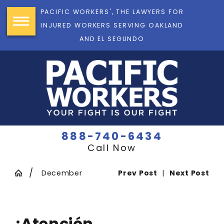
PACIFIC WORKERS', THE LAWYERS FOR
INJURED WORKERS SERVING OAKLAND
AND EL SEGUNDO
888-740-6434
Call Now
December
Prev Post
|
Next Post
¡Atención,