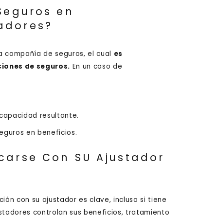
Seguros en
adores?
a compañía de seguros, el cual
es
ciones de seguros.
En un caso de
scapacidad resultante.
guros en beneficios.
carse Con SU Ajustador
ión con su ajustador es clave, incluso si tiene
stadores controlan sus beneficios, tratamiento