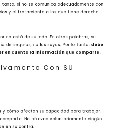
r lo tanto, si no se comunica adecuadamente con
ios y el tratamiento a los que tiene derecho.
or no está de su lado. En otras palabras, su
ía de seguros, no los suyos. Por lo tanto,
debe
er en cuenta la información que comparte.
tivamente Con SU
nes y cómo afectan su capacidad para trabajar.
 comparte. No ofrezca voluntariamente ningún
se en su contra.