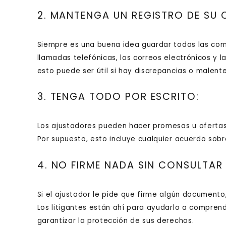
2. MANTENGA UN REGISTRO DE SU
Siempre es una buena idea guardar todas las comu
llamadas telefónicas, los correos electrónicos y l
esto puede ser útil si hay discrepancias o malente
3. TENGA TODO POR ESCRITO:
Los ajustadores pueden hacer promesas u ofertas, 
Por supuesto, esto incluye cualquier acuerdo sobr
4. NO FIRME NADA SIN CONSULTA
Si el ajustador le pide que firme algún document
Los litigantes están ahí para ayudarlo a comprend
garantizar la protección de sus derechos.