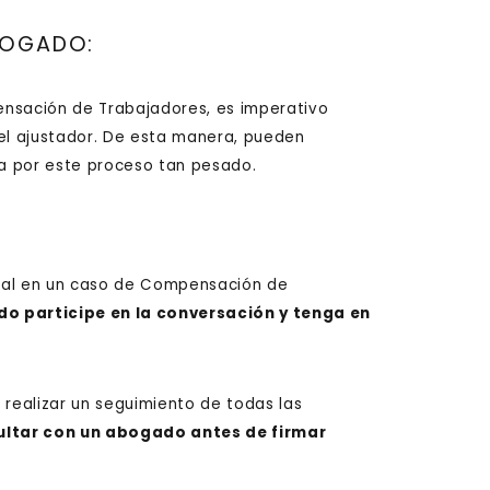
BOGADO:
sación de Trabajadores, es imperativo
l ajustador. De esta manera, pueden
a por este proceso tan pesado.
cial en un caso de Compensación de
o participe en la conversación y tenga en
realizar un seguimiento de todas las
ultar con un abogado antes de firmar