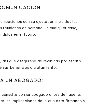
 COMUNICACIÓN:
nicaciones con su ajustador, incluidas las
as reuniones en persona. En cualquier caso,
ndidos en el futuro.
así que asegúrese de recibirlas por escrito.
e sus beneficios o tratamiento.
R A UN ABOGADO:
o, consulte con su abogado antes de hacerlo.
er las implicaciones de lo que está firmando y