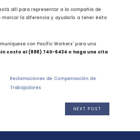
 está allí para representar a la compañía de
arcar la diferencia y ayudarlo a tener éxito
muníquese con Pacific Workers' para una
sin costo al
(888) 740-6434
o haga una cita
Reclamaciones de Compensación de
Trabajadores
NEXT POST