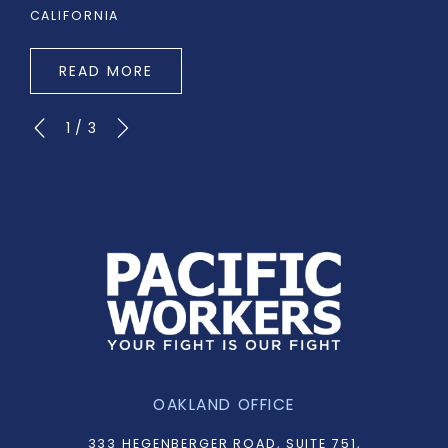
CALIFORNIA
READ MORE
1
/
3
OAKLAND OFFICE
333 HEGENBERGER ROAD, SUITE 751,