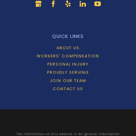
QUICK LINKS
ABOUT US
WORKERS' COMPENSATION
PERSONAL INJURY
PROUDLY SERVING
JOIN OUR TEAM
CONTACT US
The information on this website is for general information