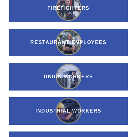
FIREFIGHTERS
RESTAURANT EMPLOYEES
UNION WORKERS
INDUSTRIAL WORKERS