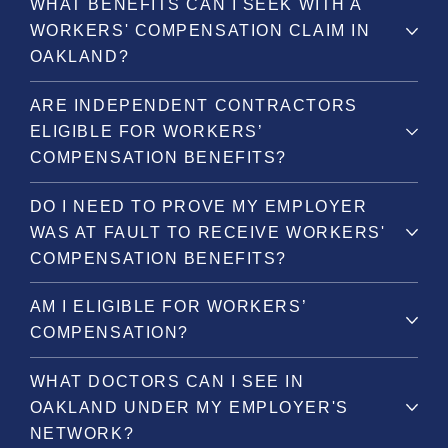
WHAT BENEFITS CAN I SEEK WITH A
WORKERS' COMPENSATION CLAIM IN
OAKLAND?
ARE INDEPENDENT CONTRACTORS
ELIGIBLE FOR WORKERS’
COMPENSATION BENEFITS?
DO I NEED TO PROVE MY EMPLOYER
WAS AT FAULT TO RECEIVE WORKERS'
COMPENSATION BENEFITS?
AM I ELIGIBLE FOR WORKERS’
COMPENSATION?
WHAT DOCTORS CAN I SEE IN
OAKLAND UNDER MY EMPLOYER'S
NETWORK?