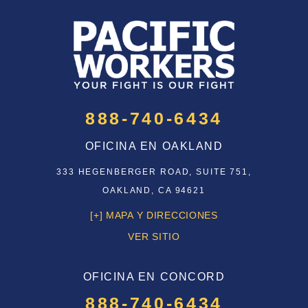
888-740-6434
OFICINA EN OAKLAND
333 HEGENBERGER ROAD, SUITE 751,
OAKLAND, CA 94621
[+] MAPA Y DIRECCIONES
VER SITIO
OFICINA EN CONCORD
888-740-6434