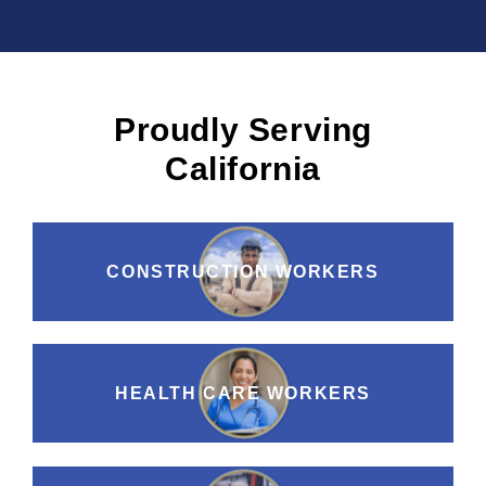
Proudly Serving
California
CONSTRUCTION WORKERS
HEALTH CARE WORKERS