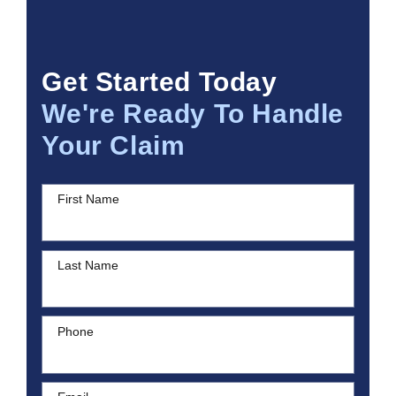
Get Started Today
We're Ready To Handle
Your Claim
First Name
Last Name
Phone