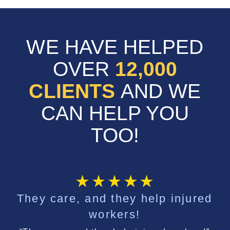
WE HAVE HELPED
OVER
12,000
CLIENTS
AND WE
CAN HELP YOU
TOO!
They care, and they help injured
workers!