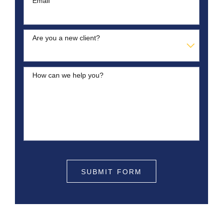
Email
Are you a new client?
How can we help you?
SUBMIT FORM