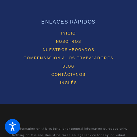
ENLACES RÁPIDOS
INICIO
NOSOTROS
NUESTROS ABOGADOS
COMPENSACIÓN A LOS TRABAJADORES
BLOG
CONTÁCTANOS
INGLÉS
The information on this website is for general information purposes only.
Nothing on this site should be taken as legal advice for any individual