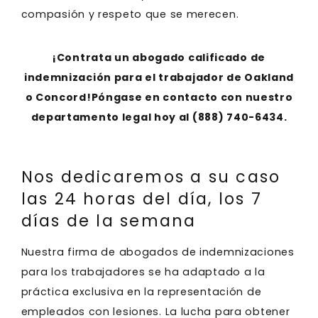
compasión y respeto que se merecen.
¡Contrata un abogado calificado de
indemnización para el trabajador de Oakland
o Concord!Póngase en contacto con nuestro
departamento legal hoy al
(888) 740-6434
.
Nos dedicaremos a su caso
las 24 horas del día, los 7
días de la semana
Nuestra firma de abogados de indemnizaciones
para los trabajadores se ha adaptado a la
práctica exclusiva en la representación de
empleados con lesiones. La lucha para obtener