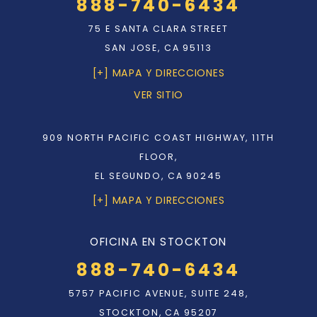
888-740-6434
75 E SANTA CLARA STREET
SAN JOSE, CA 95113
[+] MAPA Y DIRECCIONES
VER SITIO
909 NORTH PACIFIC COAST HIGHWAY, 11TH
FLOOR,
EL SEGUNDO, CA 90245
[+] MAPA Y DIRECCIONES
OFICINA EN STOCKTON
888-740-6434
5757 PACIFIC AVENUE, SUITE 248,
STOCKTON, CA 95207