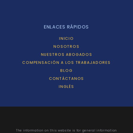
ENLACES RÁPIDOS
INICIO
NOSOTROS
NUESTROS ABOGADOS
COMPENSACIÓN A LOS TRABAJADORES
BLOG
CONTÁCTANOS
INGLÉS
The information on this website is for general information