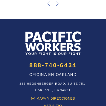
888-740-6434
OFICINA EN OAKLAND
333 HEGENBERGER ROAD, SUITE 751,
OAKLAND, CA 94621
[+] MAPA Y DIRECCIONES
VER SITIO