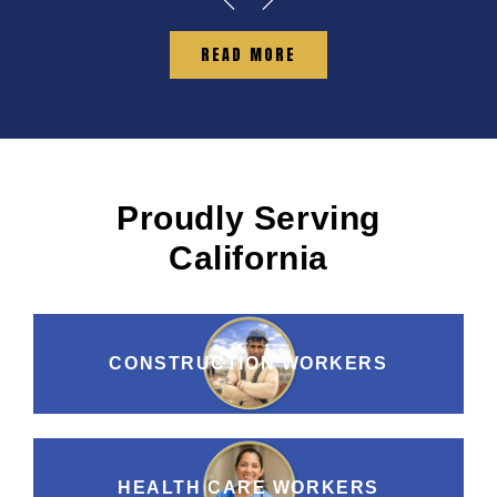
READ MORE
Proudly Serving
California
CONSTRUCTION WORKERS
HEALTH CARE WORKERS