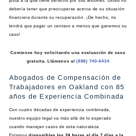
justa a la que tiene derecho por sus lesiones. Usted no
debería tener que preocuparse acerca de su situación
financiera durante su recuperación. ¡De hecho, no
tendrá que pagar un centavo a menos que ganemos su
caso!
Comience hoy solicitando una evaluación de caso
gratuita. Llámenos al
(888) 740-6434
Abogados de Compensación de
Trabajadores en Oakland con 85
años de Experiencia Combinada
Con cuatro décadas de experiencia combinada,
nuestro equipo legal va más allá de lo esperado
cuando manejan casos de esta naturaleza.
Estamos
disponibles las 24 horas al día 7 días a la