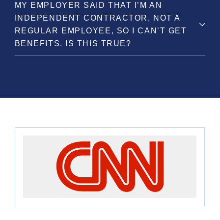
MY EMPLOYER SAID THAT I’M AN
INDEPENDENT CONTRACTOR, NOT A
REGULAR EMPLOYEE, SO I CAN’T GET
BENEFITS. IS THIS TRUE?