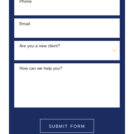
Phone
Email
Are you a new client?
How can we help you?
SUBMIT FORM