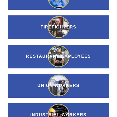
FIREFIGHTERS
RESTAURANT EMPLOYEES
UNION WORKERS
INDUSTRIAL WORKERS